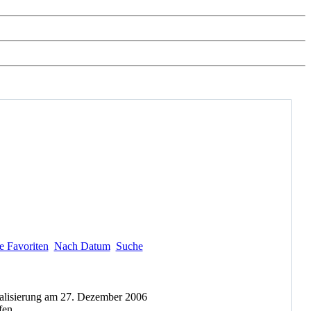
e Favoriten
Nach Datum
Suche
ualisierung am 27. Dezember 2006
fen