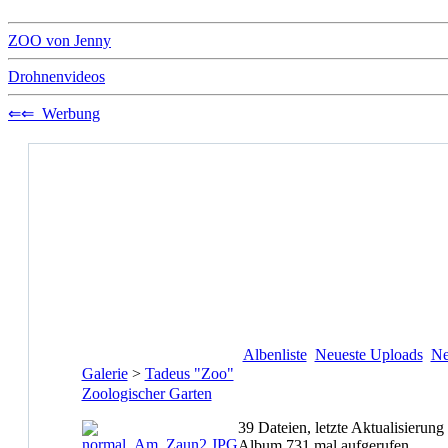
ZOO von Jenny
Drohnenvideos
⇐⇐ Werbung
Albenliste
Neueste Uploads
Ne
Galerie
>
Tadeus "Zoo"
Zoologischer Garten
39 Dateien, letzte Aktualisierun
Album 731 mal aufgerufen