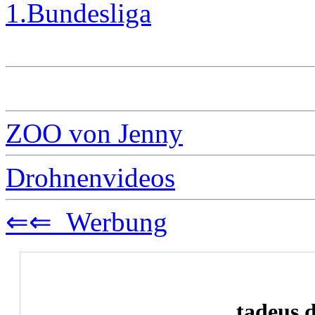
1.Bundesliga
ZOO von Jenny
Drohnenvideos
⇐⇐ Werbung
tadeus.d