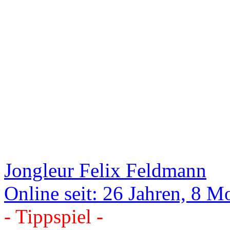
Jongleur Felix Feldmann
Online seit: 26 Jahren, 8 
- Tippspiel -