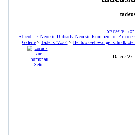
tadeu
Startseite
Kont
Albenliste
Neueste Uploads
Neueste Kommentare
Am meis
Galerie
>
Tadeus "Zoo"
>
Bento's Gelbwangenschildkröte
Datei 2/27