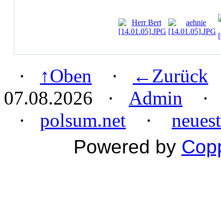
·
↑Oben
·
←Zurück
·
07.08.2026 ·
Admin
· 1
·
polsum.net
·
neuest
Powered by
Copp