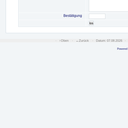
Bestätigung
los
·
↑Oben
·
←Zurück
· Datum: 07.08.2026 
Powered